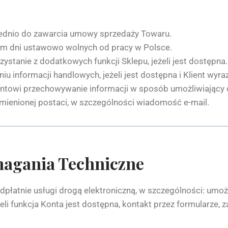
rednio do zawarcia umowy sprzedaży Towaru.
iem dni ustawowo wolnych od pracy w Polsce.
ystanie z dodatkowych funkcji Sklepu, jeżeli jest dostępna.
u informacji handlowych, jeżeli jest dostępna i Klient wyraz
ientowi przechowywanie informacji w sposób umożliwiający 
ezmienionej postaci, w szczególności wiadomość e-mail.
ymagania Techniczne
atnie usługi drogą elektroniczną, w szczególności: umożli
i funkcja Konta jest dostępna, kontakt przez formularze, za