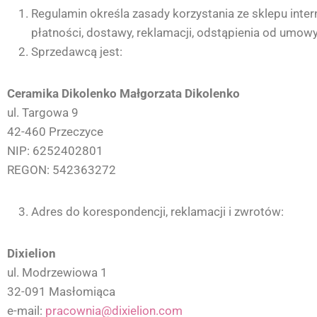
Regulamin określa zasady korzystania ze sklepu in
płatności, dostawy, reklamacji, odstąpienia od umowy
Sprzedawcą jest:
Ceramika Dikolenko Małgorzata Dikolenko
ul. Targowa 9
42-460 Przeczyce
NIP: 6252402801
REGON: 542363272
Adres do korespondencji, reklamacji i zwrotów:
Dixielion
ul. Modrzewiowa 1
32-091 Masłomiąca
e-mail:
pracownia@dixielion.com