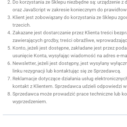
Do korzystania ze Sklepu niezbędne są: urządzenie z
oraz JavaScript w zakresie koniecznym do prawidłowe
Klient jest zobowiązany do korzystania ze Sklepu zg
trzecich.
Zakazane jest dostarczanie przez Klienta treści bez
zawierających groźby, treści obraźliwe, wprowadzają
Konto, jeżeli jest dostępne, zakładane jest przez p
usunięcie Konta, wysyłając wiadomość na adres e-ma
Newsletter, jeżeli jest dostępny, jest wysyłany wyłąc
linku rezygnacji lub kontaktując się ze Sprzedawcą.
Reklamacje dotyczące działania usług elektroniczny
kontakt z Klientem. Sprzedawca udzieli odpowiedzi w 
Sprzedawca może prowadzić prace techniczne lub ko
wyprzedzeniem.