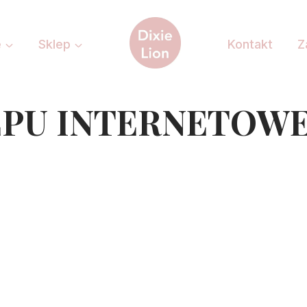
e
Sklep
Kontakt
Z
EPU INTERNETOW