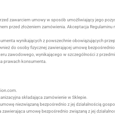
 przed zawarciem umowy w sposób umożliwiający jego pozysk
minem przed złożeniem zamówienia. Akceptacja Regulaminu
sumenta wynikających z powszechnie obowiązujących prze
ież do osoby fizycznej zawierającej umowę bezpośrednio zwi
akteru zawodowego, wynikającego w szczególności z przedmi
 na prawach konsumenta.
.
lion.com.
anizacyjna składająca zamówienie w Sklepie.
 umowę niezwiązaną bezpośrednio z jej działalnością gosp
 zawierająca umowę bezpośrednio związaną z jej działalnośc