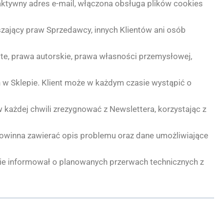
 aktywny adres e-mail, włączona obsługa plików cookies
szający praw Sprzedawcy, innych Klientów ani osób
ste, prawa autorskie, prawa własności przemysłowej,
 w Sklepie. Klient może w każdym czasie wystąpić o
w każdej chwili zrezygnować z Newslettera, korzystając z
powinna zawierać opis problemu oraz dane umożliwiające
e informował o planowanych przerwach technicznych z