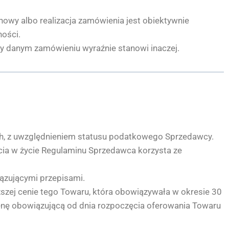
nowy albo realizacja zamówienia jest obiektywnie
ności.
zy danym zamówieniu wyraźnie stanowi inaczej.
ch, z uwzględnieniem statusu podatkowego Sprzedawcy.
ia w życie Regulaminu Sprzedawca korzysta ze
ązującymi przepisami.
szej cenie tego Towaru, która obowiązywała w okresie 30
cenę obowiązującą od dnia rozpoczęcia oferowania Towaru