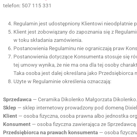
telefon: 507 115 331
Regulamin jest udostępniony Klientowi nieodpłatnie
Klient jest zobowiązany do zapoznania się z Regula
w toku składania zamówienia.
Postanowienia Regulaminu nie ograniczają praw Kon
Postanowienia dotyczące Konsumenta stosuje się równ
tej umowy wynika, że nie ma ona dla tej osoby char
Taka osoba jest dalej określana jako Przedsiębiorca
Użyte w Regulaminie określenia oznaczają:
Sprzedawca
— Ceramika Dikolenko Małgorzata Dikolenko
Sklep
— sklep internetowy prowadzony pod domeną Dixie
Klient
— osoba fizyczna, osoba prawna albo jednostka org
Konsument
— osoba fizyczna zawierająca ze Sprzedawcą
Przedsiębiorca na prawach konsumenta
— osoba fizyczna