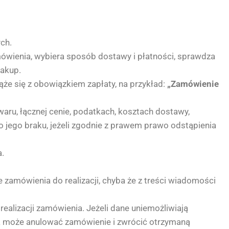
ch.
mówienia, wybiera sposób dostawy i płatności, sprawdza
zakup.
że się z obowiązkiem zapłaty, na przykład:
„Zamówienie
aru, łącznej cenie, podatkach, kosztach dostawy,
o jego braku, jeżeli zgodnie z prawem prawo odstąpienia
a.
 zamówienia do realizacji, chyba że z treści wiadomości
alizacji zamówienia. Jeżeli dane uniemożliwiają
ca może anulować zamówienie i zwrócić otrzymaną