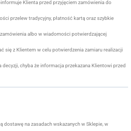
oinformuje Klienta przed przyjęciem zamówienia do
i przelew tradycyjny, płatność kartą oraz szybkie
a zamówienia albo w wiadomości potwierdzającej
się z Klientem w celu potwierdzenia zamiaru realizacji
cyzji, chyba że informacja przekazana Klientowi przed
ą dostawę na zasadach wskazanych w Sklepie, w