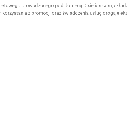
ternetowego prowadzonego pod domeną Dixielion.com, skła
, korzystania z promocji oraz świadczenia usług drogą elekt