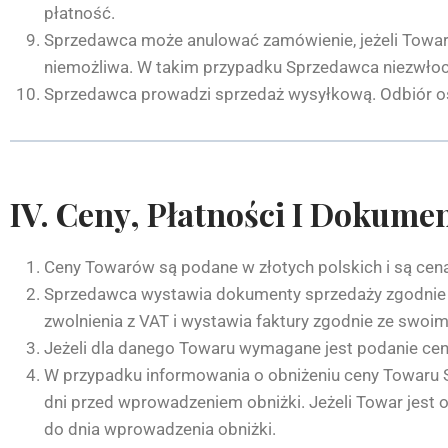
płatność.
Sprzedawca może anulować zamówienie, jeżeli Towar j
niemożliwa. W takim przypadku Sprzedawca niezwłoczn
Sprzedawca prowadzi sprzedaż wysyłkową. Odbiór osob
IV. Ceny, Płatności I Dokume
Ceny Towarów są podane w złotych polskich i są ce
Sprzedawca wystawia dokumenty sprzedaży zgodnie z
zwolnienia z VAT i wystawia faktury zgodnie ze sw
Jeżeli dla danego Towaru wymagane jest podanie cen
W przypadku informowania o obniżeniu ceny Towaru S
dni przed wprowadzeniem obniżki. Jeżeli Towar jest 
do dnia wprowadzenia obniżki.