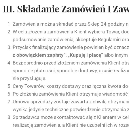
III. Składanie Zamówień I Z
Zamówienia można składać przez Sklep 24 godziny na 
W celu złożenia zamówienia Klient wybiera Towar, do
podsumowanie zamówienia, akceptuje Regulamin oraz 
Przycisk finalizujący zamówienie powinien być oznac
z obowiązkiem zapłaty”
,
„Kupuję i płacę”
albo innym
Bezpośrednio przed złożeniem zamówienia Klient otrz
sposobie płatności, sposobie dostawy, czasie realiz
nie przysługuje.
Ceny Towarów, koszty dostawy oraz łączna kwota do 
Po złożeniu zamówienia Klient otrzymuje wiadomość 
Umowa sprzedaży zostaje zawarta z chwilą otrzymania 
wynika jedynie techniczne potwierdzenie otrzymania 
Sprzedawca może skontaktować się z Klientem w celu
realizację zamówienia, a Klient nie uzupełni ich w