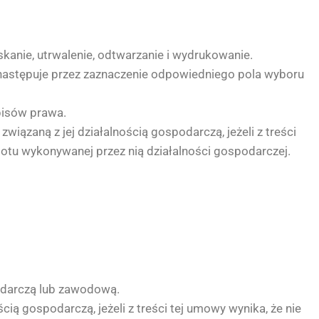
anie, utrwalenie, odtwarzanie i wydrukowanie.
 następuje przez zaznaczenie odpowiedniego pola wyboru
pisów prawa.
ązaną z jej działalnością gospodarczą, jeżeli z treści
otu wykonywanej przez nią działalności gospodarczej.
odarczą lub zawodową.
ią gospodarczą, jeżeli z treści tej umowy wynika, że nie