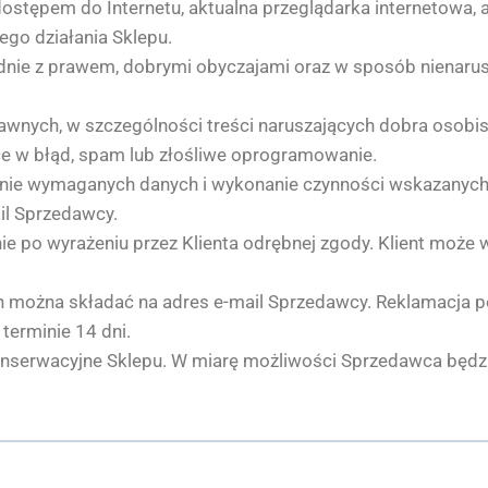
 dostępem do Internetu, aktualna przeglądarka internetowa,
go działania Sklepu.
odnie z prawem, dobrymi obyczajami oraz w sposób nienaru
prawnych, w szczególności treści naruszających dobra osobi
ce w błąd, spam lub złośliwe oprogramowanie.
odanie wymaganych danych i wykonanie czynności wskazanych
il Sprzedawcy.
znie po wyrażeniu przez Klienta odrębnej zgody. Klient może 
ch można składać na adres e-mail Sprzedawcy. Reklamacja 
terminie 14 dni.
nserwacyjne Sklepu. W miarę możliwości Sprzedawca będzi