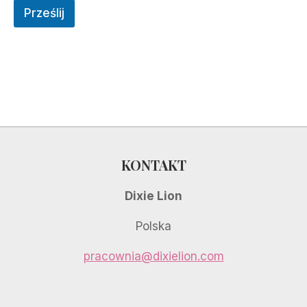
Prześlij
KONTAKT
Dixie Lion
Polska
pracownia@dixielion.com