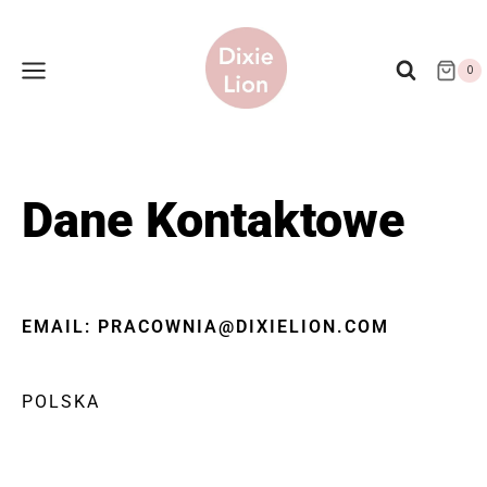
0
Dane Kontaktowe
EMAIL: PRACOWNIA@DIXIELION.COM
POLSKA