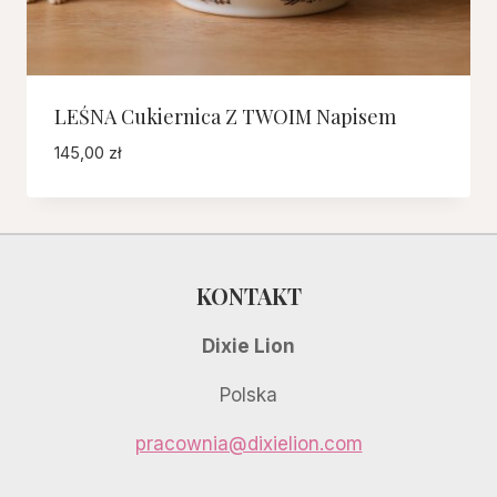
LEŚNA Cukiernica Z TWOIM Napisem
145,00
zł
KONTAKT
Dixie Lion
Polska
pracownia@dixielion.com