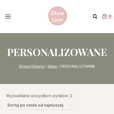
Przejdź
do
treści
0
PERSONALIZOWANE
Strona Główna
/
Sklep
/
PERSONALIZOWANE
Posortowane
Wyświetlanie wszystkich wyników: 2
według
ceny: