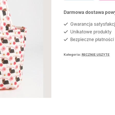
torba
JORK
Darmowa dostawa powy
Gwarancja satysfakcj
Unikatowe produkty
Bezpieczne płatności
Kategoria:
RĘCZNIE USZYTE