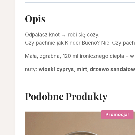
Opis
Odpalasz knot → robi się cozy.
Czy pachnie jak Kinder Bueno? Nie. Czy pach
Mała, zgrabna, 120 ml ironicznego ciepła – 
nuty:
włoski cyprys, mirt, drzewo sandałowe
Podobne Produkty
Promocja!