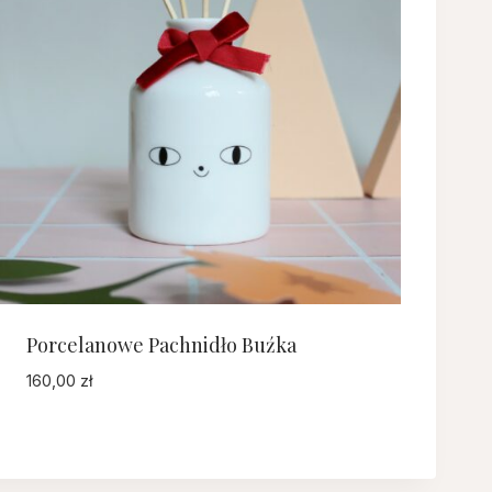
Porcelanowe Pachnidło Buźka
160,00
zł