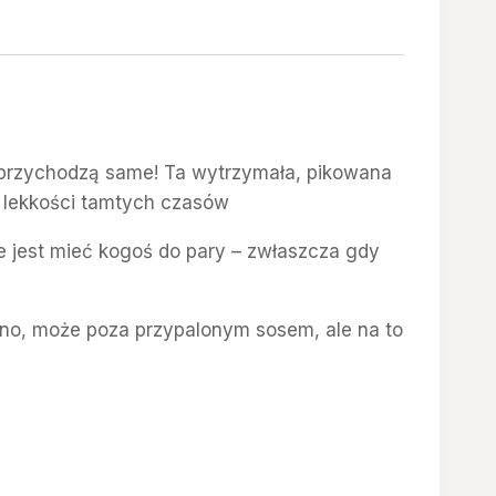
e przychodzą same! Ta wytrzymała, pikowana
i lekkości tamtych czasów
e jest mieć kogoś do pary – zwłaszcza gdy
 – no, może poza przypalonym sosem, ale na to