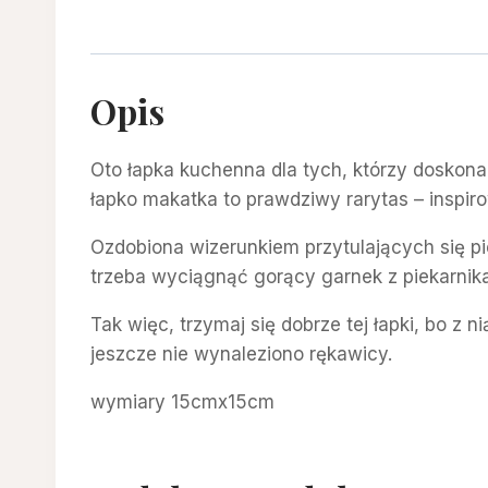
Opis
Oto łapka kuchenna dla tych, którzy doskona
łapko makatka to prawdziwy rarytas – inspir
Ozdobiona wizerunkiem przytulających się pi
trzeba wyciągnąć gorący garnek z piekarnika
Tak więc, trzymaj się dobrze tej łapki, bo z
jeszcze nie wynaleziono rękawicy.
wymiary 15cmx15cm