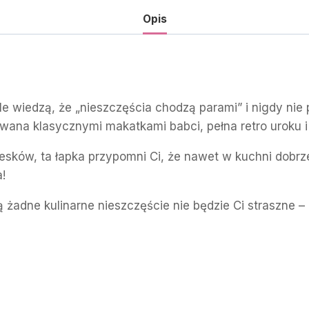
Opis
le wiedzą, że „nieszczęścia chodzą parami” i nigdy ni
owana klasycznymi makatkami babci, pełna retro uroku 
esków, ta łapka przypomni Ci, że nawet w kuchni dobrz
!
 nią żadne kulinarne nieszczęście nie będzie Ci straszne