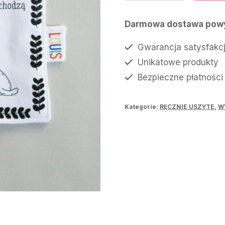
łapka
55,00 zł.
40,
Nieszczęścia
Darmowa dostawa powy
Gwarancja satysfakcj
Unikatowe produkty
Bezpieczne płatności
Kategorie:
RĘCZNIE USZYTE
,
W