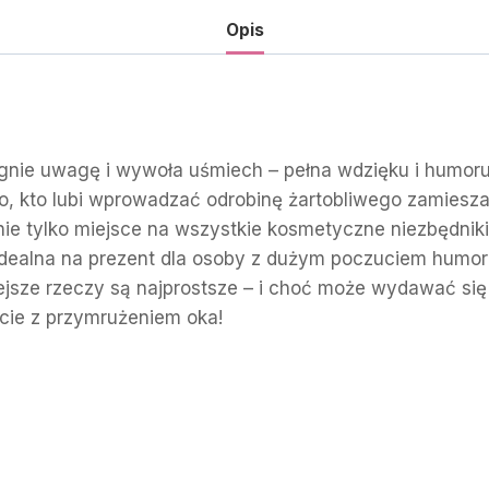
Opis
gnie uwagę i wywoła uśmiech – pełna wdzięku i humoru,
, kto lubi wprowadzać odrobinę żartobliwego zamiesza
ie tylko miejsce na wszystkie kosmetyczne niezbędnik
ealna na prezent dla osoby z dużym poczuciem humoru, 
jsze rzeczy są najprostsze – i choć może wydawać się
cie z przymrużeniem oka!