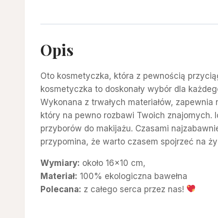
Opis
Oto kosmetyczka, która z pewnością przycią
kosmetyczka to doskonały wybór dla każdego
Wykonana z trwałych materiałów, zapewnia n
który na pewno rozbawi Twoich znajomych. Id
przyborów do makijażu. Czasami najzabawnie
przypomina, że warto czasem spojrzeć na ży
Wymiary:
około 16×10 cm,
Materiał:
100% ekologiczna bawełna
Polecana:
z całego serca przez nas!