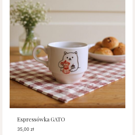
Espressówka GATO
35,00
zł