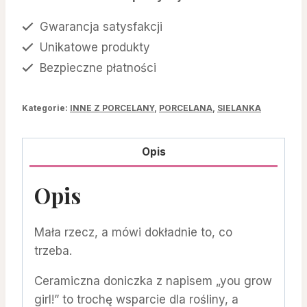
GIRL
Gwarancja satysfakcji
Unikatowe produkty
Bezpieczne płatności
Kategorie:
INNE Z PORCELANY
,
PORCELANA
,
SIELANKA
Opis
Opis
Mała rzecz, a mówi dokładnie to, co
trzeba.
Ceramiczna doniczka z napisem „you grow
girl!” to trochę wsparcie dla rośliny, a