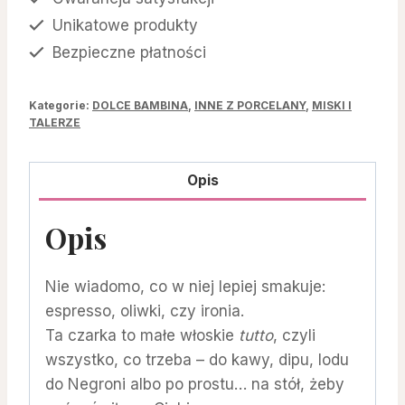
Unikatowe produkty
Bezpieczne płatności
Kategorie:
DOLCE BAMBINA
,
INNE Z PORCELANY
,
MISKI I
TALERZE
Opis
Opis
Nie wiadomo, co w niej lepiej smakuje:
espresso, oliwki, czy ironia.
Ta czarka to małe włoskie
tutto
, czyli
wszystko, co trzeba – do kawy, dipu, lodu
do Negroni albo po prostu… na stół, żeby