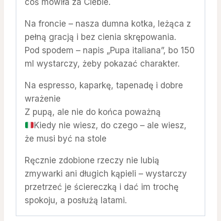
coś mówiła za Ciebie.
Na froncie – nasza dumna kotka, leżąca z
pełną gracją i bez cienia skrępowania.
Pod spodem – napis „Pupa italiana”, bo 150
ml wystarczy, żeby pokazać charakter.
Na espresso, kaparkę, tapenadę i dobre
wrażenie
Z pupą, ale nie do końca poważną
Kiedy nie wiesz, do czego – ale wiesz,
że musi być na stole
Ręcznie zdobione rzeczy nie lubią
zmywarki ani długich kąpieli – wystarczy
przetrzeć je ściereczką i dać im trochę
spokoju, a posłużą latami.