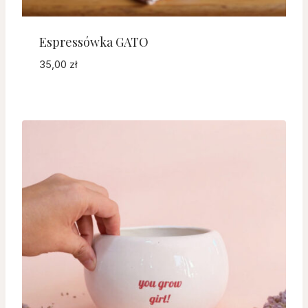
Espressówka GATO
35,00
zł