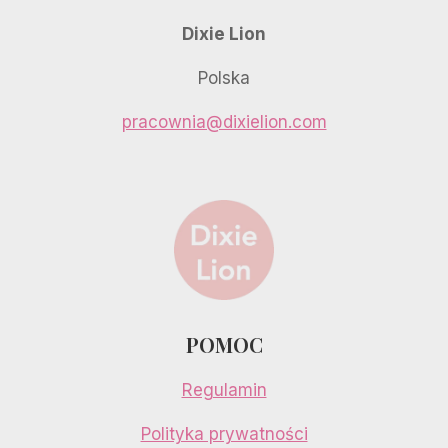
Dixie Lion
Polska
pracownia@dixielion.com
POMOC
Regulamin
Polityka prywatności