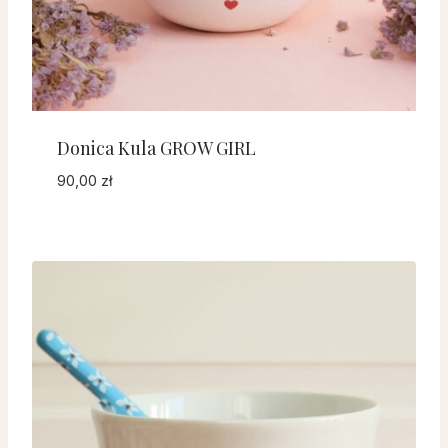
Donica Kula GROW GIRL
90,00
zł