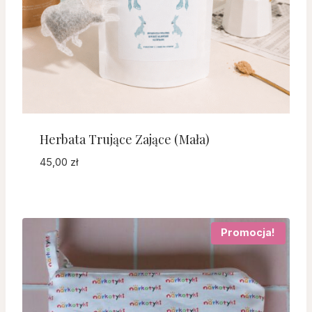
Herbata Trujące Zające (mała)
45,00
zł
Promocja!