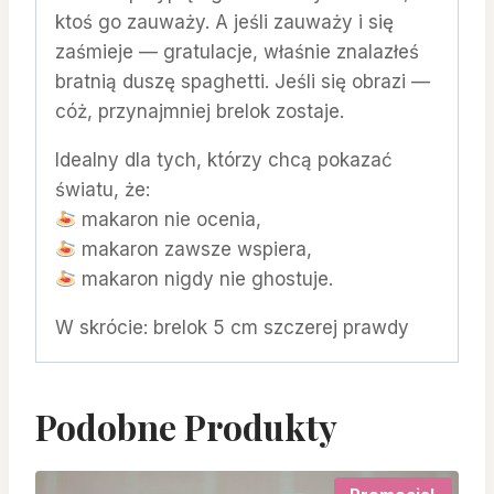
ktoś go zauważy. A jeśli zauważy i się
zaśmieje — gratulacje, właśnie znalazłeś
bratnią duszę spaghetti. Jeśli się obrazi —
cóż, przynajmniej brelok zostaje.
Idealny dla tych, którzy chcą pokazać
światu, że:
makaron nie ocenia,
makaron zawsze wspiera,
makaron nigdy nie ghostuje.
W skrócie: brelok 5 cm szczerej prawdy
Podobne Produkty