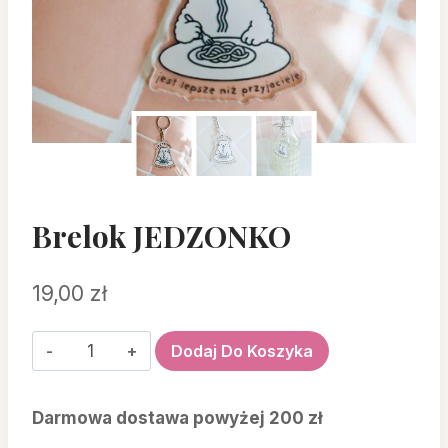
Brelok JEDZONKO
19,00
zł
ilość
Dodaj Do Koszyka
brelok
JEDZONKO
Darmowa dostawa powyżej 200 zł